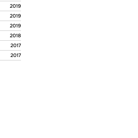
2019
2019
2019
2019
2019
2019
2019
2018
2018
2017
2017
2017
2017