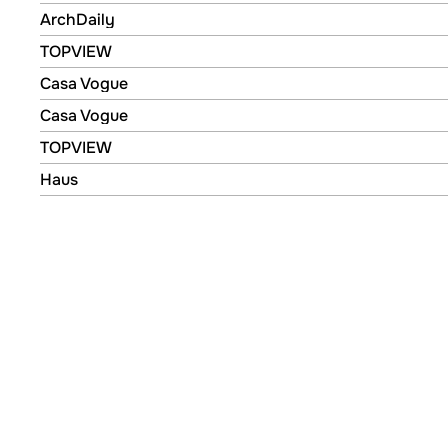
ArchDaily
ArchDaily
ArchDaily
TOPVIEW
TOPVIEW
Casa Vogue
Casa Vogue
Casa Vogue
Casa Vogue
TOPVIEW
TOPVIEW
Haus
Haus