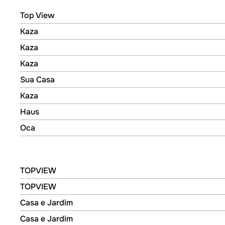
FÍSICO
Top View
Top View
Kaza
Kaza
Kaza
Kaza
Kaza
Kaza
Sua Casa
Sua Casa
Kaza
Kaza
Haus
Haus
Oca
Oca
DIGITAL
TOPVIEW
TOPVIEW
TOPVIEW
TOPVIEW
Casa e Jardim
Casa e Jardim
Casa e Jardim