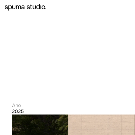
PÁTIO
Ano
2025