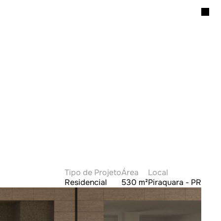
Tipo de Projeto
Área
Local
Residencial
530 m²
Piraquara - PR