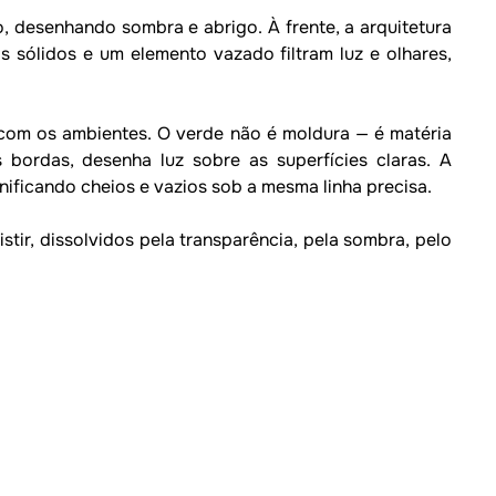
 desenhando sombra e abrigo. À frente, a arquitetura 
 sólidos e um elemento vazado filtram luz e olhares, 
com os ambientes. O verde não é moldura — é matéria 
bordas, desenha luz sobre as superfícies claras. A 
ificando cheios e vazios sob a mesma linha precisa.

stir, dissolvidos pela transparência, pela sombra, pelo 