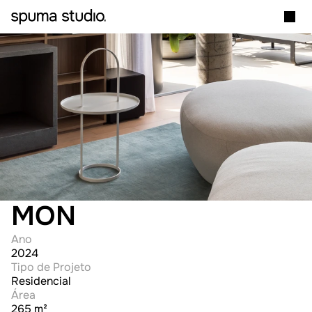
MON
Ano
2024
Tipo de Projeto
Residencial
Área
265 m²