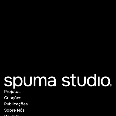
Projetos
Projetos
Criações
Criações
Publicações
Publicações
Sobre Nós