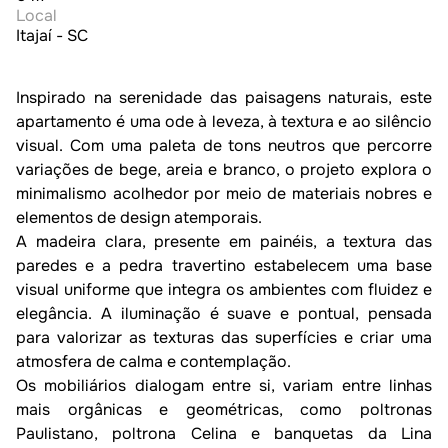
Local
Itajaí - SC
Inspirado na serenidade das paisagens naturais, este 
apartamento é uma ode à leveza, à textura e ao silêncio 
visual. Com uma paleta de tons neutros que percorre 
variações de bege, areia e branco, o projeto explora o 
minimalismo acolhedor por meio de materiais nobres e 
elementos de design atemporais.

A madeira clara, presente em painéis, a textura das 
paredes e a pedra travertino estabelecem uma base 
visual uniforme que integra os ambientes com fluidez e 
elegância. A iluminação é suave e pontual, pensada 
para valorizar as texturas das superfícies e criar uma 
atmosfera de calma e contemplação.

Os mobiliários dialogam entre si, variam entre linhas 
mais orgânicas e geométricas, como poltronas 
Paulistano, poltrona Celina e banquetas da Lina 