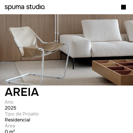
AREIA
Ano
2025
Tipo de Projeto
Residencial
Área
0 m²